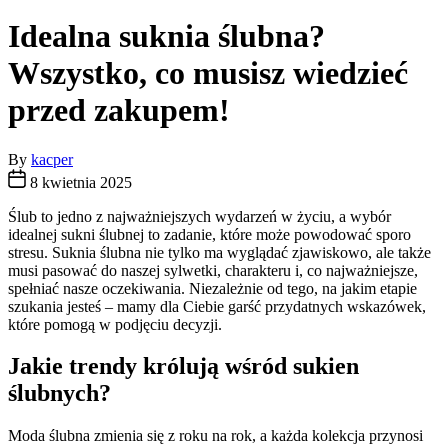
Idealna suknia ślubna?
Wszystko, co musisz wiedzieć
przed zakupem!
By
kacper
8 kwietnia 2025
Ślub to jedno z najważniejszych wydarzeń w życiu, a wybór
idealnej sukni ślubnej to zadanie, które może powodować sporo
stresu. Suknia ślubna nie tylko ma wyglądać zjawiskowo, ale także
musi pasować do naszej sylwetki, charakteru i, co najważniejsze,
spełniać nasze oczekiwania. Niezależnie od tego, na jakim etapie
szukania jesteś – mamy dla Ciebie garść przydatnych wskazówek,
które pomogą w podjęciu decyzji.
Jakie trendy królują wśród sukien
ślubnych?
Moda ślubna zmienia się z roku na rok, a każda kolekcja przynosi