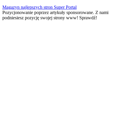
Skip
Magazyn najlepszych stron Super Portal
to
Pozycjonowanie poprzez artykuły sponsorowane. Z nami
content
podniesiesz pozycję swojej strony www! Sprawdź!