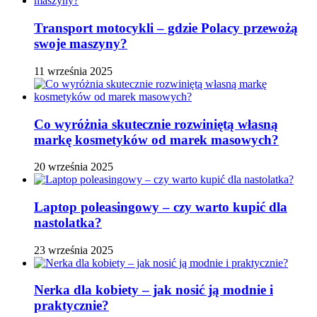
Transport motocykli – gdzie Polacy przewożą
swoje maszyny?
11 września 2025
Co wyróżnia skutecznie rozwiniętą własną
markę kosmetyków od marek masowych?
20 września 2025
Laptop poleasingowy – czy warto kupić dla
nastolatka?
23 września 2025
Nerka dla kobiety – jak nosić ją modnie i
praktycznie?