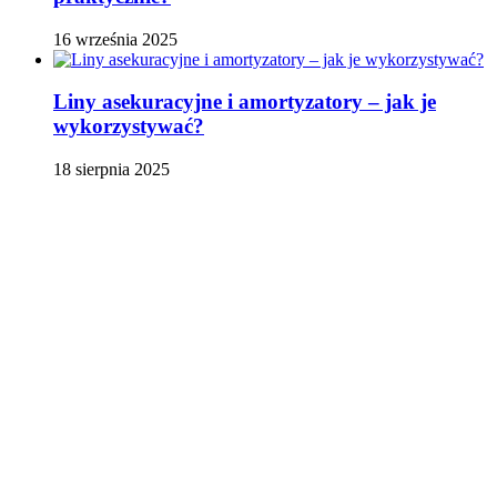
16 września 2025
Liny asekuracyjne i amortyzatory – jak je
wykorzystywać?
18 sierpnia 2025