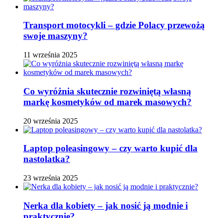
Transport motocykli – gdzie Polacy przewożą
swoje maszyny?
11 września 2025
Co wyróżnia skutecznie rozwiniętą własną
markę kosmetyków od marek masowych?
20 września 2025
Laptop poleasingowy – czy warto kupić dla
nastolatka?
23 września 2025
Nerka dla kobiety – jak nosić ją modnie i
praktycznie?