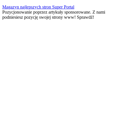
Skip
Magazyn najlepszych stron Super Portal
to
Pozycjonowanie poprzez artykuły sponsorowane. Z nami
content
podniesiesz pozycję swojej strony www! Sprawdź!