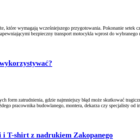
róże, które wymagają wcześniejszego przygotowania. Pokonanie setek 
apewniającymi bezpieczny transport motocykla wprost do wybranego m
e wykorzystywać?
ych form zatrudnienia, gdzie najmniejszy błąd może skutkować tragic
ego pracownika budowlanego, montera, dekarza czy specjalisty od ins
 i T-shirt z nadrukiem Zakopanego