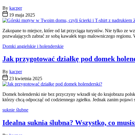
By
kacper
19 maja 2025
Zakopane to miejsce, które od lat przyciąga turystów. Nie tylko ze w
pozwalających zabrać ze sobą kawałek tego malowniczego regionu. Wś
Categories
Domki angielskie i holenderskie
Jak przygotować działkę pod domek holen
By
kacper
23 kwietnia 2025
Domek holenderski nie bez przyczyny wkradł się do krajobrazu polsk
którzy chcą odpocząć od codziennego zgiełku. Jednak zanim pojawi 
Categories
suknie ślubne
Idealna suknia ślubna? Wszystko, co musi