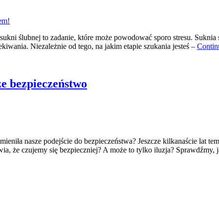
 sukni ślubnej to zadanie, które może powodować sporo stresu. Suknia
zekiwania. Niezależnie od tego, na jakim etapie szukania jesteś –
Contin
ze bezpieczeństwo
 zmieniła nasze podejście do bezpieczeństwa? Jeszcze kilkanaście lat 
awia, że czujemy się bezpieczniej? A może to tylko iluzja? Sprawdźmy