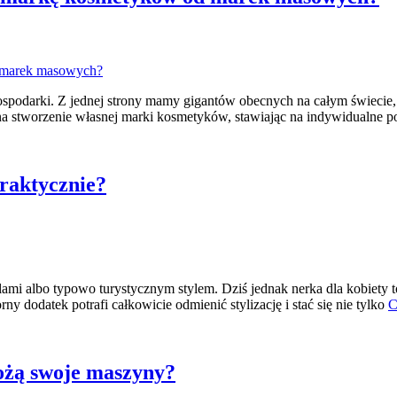
podarki. Z jednej strony mamy gigantów obecnych na całym świecie, kt
 na stworzenie własnej marki kosmetyków, stawiając na indywidualne po
praktycznie?
alami albo typowo turystycznym stylem. Dziś jednak nerka dla kobiety t
ny dodatek potrafi całkowicie odmienić stylizację i stać się nie tylko
C
ożą swoje maszyny?