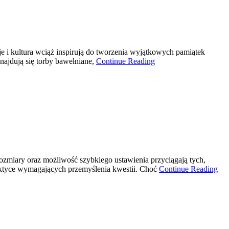
cje i kultura wciąż inspirują do tworzenia wyjątkowych pamiątek
najdują się torby bawełniane,
Continue Reading
ozmiary oraz możliwość szybkiego ustawienia przyciągają tych,
raktyce wymagających przemyślenia kwestii. Choć
Continue Reading