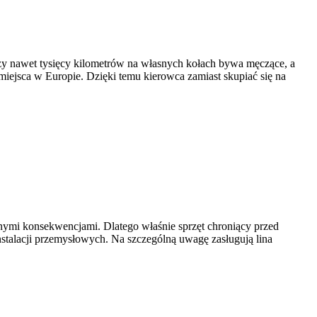
czy nawet tysięcy kilometrów na własnych kołach bywa męczące, a
iejsca w Europie. Dzięki temu kierowca zamiast skupiać się na
znymi konsekwencjami. Dlatego właśnie sprzęt chroniący przed
talacji przemysłowych. Na szczególną uwagę zasługują lina