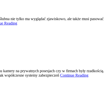
 ślubna nie tylko ma wyglądać zjawiskowo, ale także musi pasować
ue Reading
temu kamery na prywatnych posesjach czy w firmach były rzadkością.
, jak współczesne systemy zabezpieczeń
Continue Reading