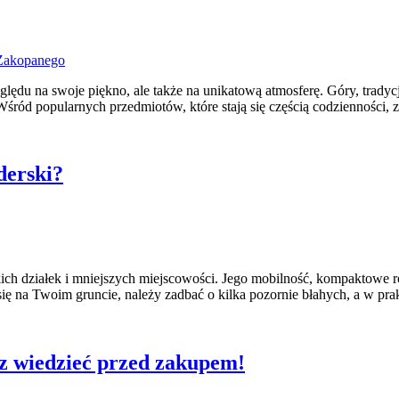
zględu na swoje piękno, ale także na unikatową atmosferę. Góry, trady
ród popularnych przedmiotów, które stają się częścią codzienności, z
derski?
ich działek i mniejszych miejscowości. Jego mobilność, kompaktowe r
się na Twoim gruncie, należy zadbać o kilka pozornie błahych, a w p
sz wiedzieć przed zakupem!