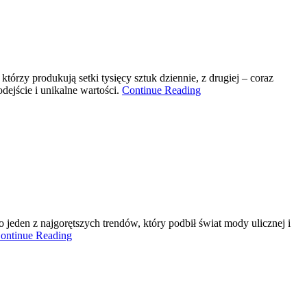
órzy produkują setki tysięcy sztuk dziennie, z drugiej – coraz
dejście i unikalne wartości.
Continue Reading
o jeden z najgorętszych trendów, który podbił świat mody ulicznej i
ontinue Reading