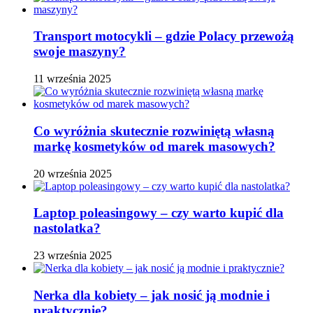
Transport motocykli – gdzie Polacy przewożą
swoje maszyny?
11 września 2025
Co wyróżnia skutecznie rozwiniętą własną
markę kosmetyków od marek masowych?
20 września 2025
Laptop poleasingowy – czy warto kupić dla
nastolatka?
23 września 2025
Nerka dla kobiety – jak nosić ją modnie i
praktycznie?