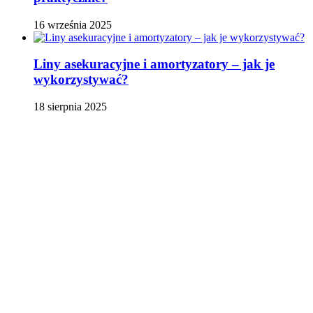
16 września 2025
Liny asekuracyjne i amortyzatory – jak je
wykorzystywać?
18 sierpnia 2025