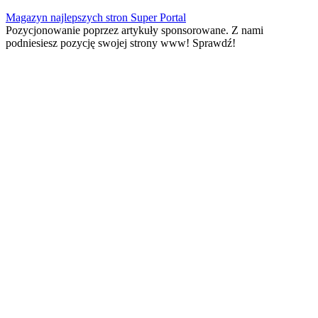
Skip
Magazyn najlepszych stron Super Portal
to
Pozycjonowanie poprzez artykuły sponsorowane. Z nami
content
podniesiesz pozycję swojej strony www! Sprawdź!