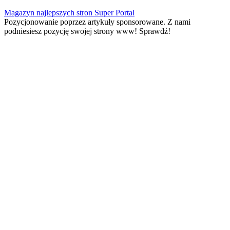
Skip
Magazyn najlepszych stron Super Portal
to
Pozycjonowanie poprzez artykuły sponsorowane. Z nami
content
podniesiesz pozycję swojej strony www! Sprawdź!