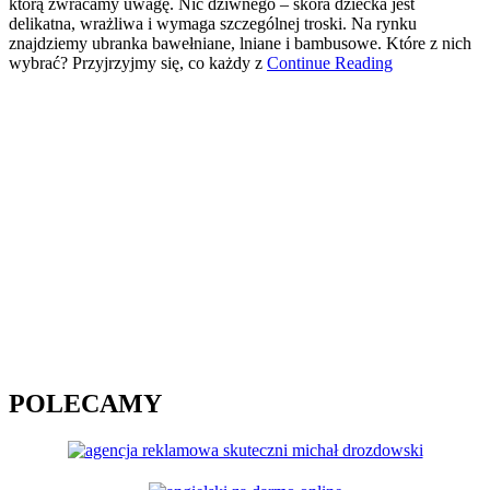
którą zwracamy uwagę. Nic dziwnego – skóra dziecka jest
delikatna, wrażliwa i wymaga szczególnej troski. Na rynku
znajdziemy ubranka bawełniane, lniane i bambusowe. Które z nich
wybrać? Przyjrzyjmy się, co każdy z
Continue Reading
POLECAMY