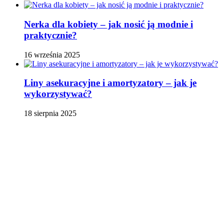
Nerka dla kobiety – jak nosić ją modnie i
praktycznie?
16 września 2025
Liny asekuracyjne i amortyzatory – jak je
wykorzystywać?
18 sierpnia 2025