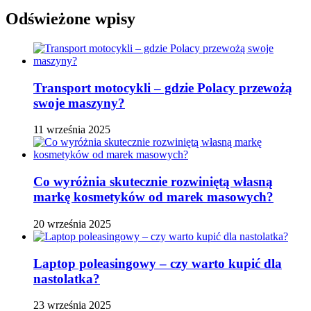
Odświeżone wpisy
Transport motocykli – gdzie Polacy przewożą
swoje maszyny?
11 września 2025
Co wyróżnia skutecznie rozwiniętą własną
markę kosmetyków od marek masowych?
20 września 2025
Laptop poleasingowy – czy warto kupić dla
nastolatka?
23 września 2025