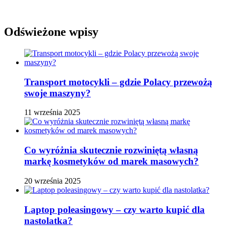
Odświeżone wpisy
Transport motocykli – gdzie Polacy przewożą
swoje maszyny?
11 września 2025
Co wyróżnia skutecznie rozwiniętą własną
markę kosmetyków od marek masowych?
20 września 2025
Laptop poleasingowy – czy warto kupić dla
nastolatka?