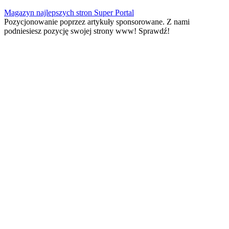
Skip
Magazyn najlepszych stron Super Portal
to
Pozycjonowanie poprzez artykuły sponsorowane. Z nami
content
podniesiesz pozycję swojej strony www! Sprawdź!