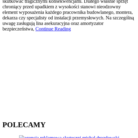
skutkować tragicznymi konsekwencjami. Dlatego właśnie sprzęt
chroniący przed upadkiem z wysokości stanowi nieodzowny
element wyposażenia każdego pracownika budowlanego, montera,
dekarza czy specjalisty od instalacji przemysłowych. Na szczególną
uwagę zasługują lina asekuracyjna oraz amortyzator
bezpieczeństwa,
Continue Reading
POLECAMY