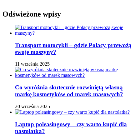
Odświeżone wpisy
Transport motocykli – gdzie Polacy przewożą
swoje maszyny?
11 września 2025
Co wyróżnia skutecznie rozwiniętą własną
markę kosmetyków od marek masowych?
20 września 2025
Laptop poleasingowy – czy warto kupić dla
nastolatka?