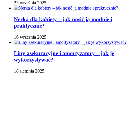
23 września 2025
Nerka dla kobiety – jak nosić ją modnie i
praktycznie?
16 września 2025
Liny asekuracyjne i amortyzatory – jak je
wykorzystywać?
18 sierpnia 2025