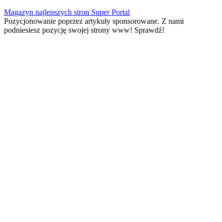
Skip
Magazyn najlepszych stron Super Portal
to
Pozycjonowanie poprzez artykuły sponsorowane. Z nami
content
podniesiesz pozycję swojej strony www! Sprawdź!