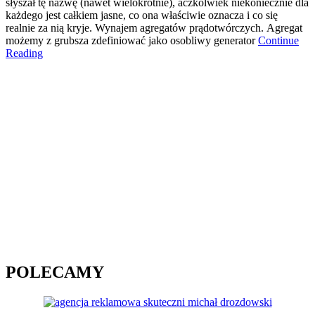
słyszał tę nazwę (nawet wielokrotnie), aczkolwiek niekoniecznie dla
każdego jest całkiem jasne, co ona właściwie oznacza i co się
realnie za nią kryje. Wynajem agregatów prądotwórczych. Agregat
możemy z grubsza zdefiniować jako osobliwy generator
Continue
Reading
POLECAMY