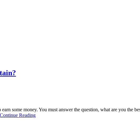
tain?
 earn some money. You must answer the question, what are you the best
Continue Reading