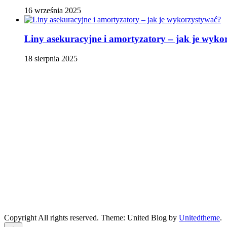
16 września 2025
Liny asekuracyjne i amortyzatory – jak je wyko
18 sierpnia 2025
Copyright All rights reserved. Theme: United Blog by
Unitedtheme
.