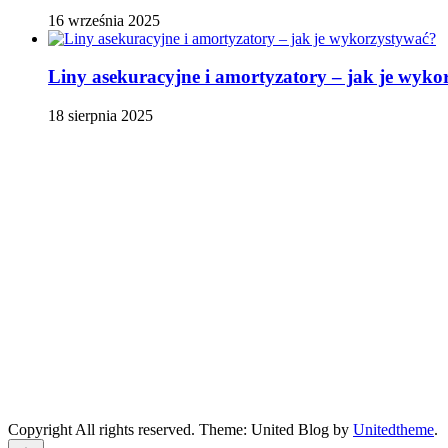
16 września 2025
Liny asekuracyjne i amortyzatory – jak je wyko
18 sierpnia 2025
Copyright All rights reserved. Theme: United Blog by
Unitedtheme
.