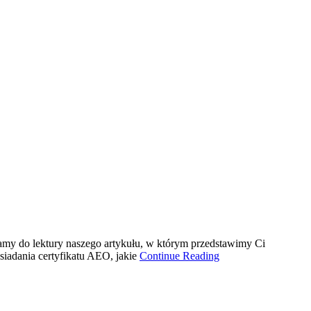
szamy do lektury naszego artykułu, w którym przedstawimy Ci
osiadania certyfikatu AEO, jakie
Continue Reading