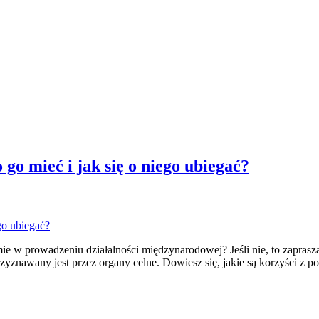
go mieć i jak się o niego ubiegać?
rmie w prowadzeniu działalności międzynarodowej? Jeśli nie, to zapra
rzyznawany jest przez organy celne. Dowiesz się, jakie są korzyści z p