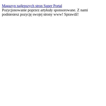
Skip
Magazyn najlepszych stron Super Portal
to
Pozycjonowanie poprzez artykuły sponsorowane. Z nami
content
podniesiesz pozycję swojej strony www! Sprawdź!