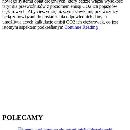
nowego systemu opłat drogowych, który będzie wiązał wysokość
taryf dla przewoźników z poziomem emisji CO2 ich pojazdów
ciężarowych. Aby cieszyć się niższymi stawkami, przewoźnicy
będą zobowiązani do dostarczenia odpowiednich danych
umożliwiających kalkulację emisji CO2 ich ciężarówek, co jest
istotnym aspektem podkreślanym
Continue Reading
POLECAMY