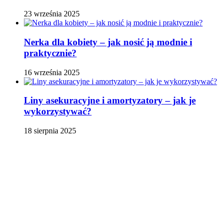
23 września 2025
Nerka dla kobiety – jak nosić ją modnie i
praktycznie?
16 września 2025
Liny asekuracyjne i amortyzatory – jak je
wykorzystywać?
18 sierpnia 2025