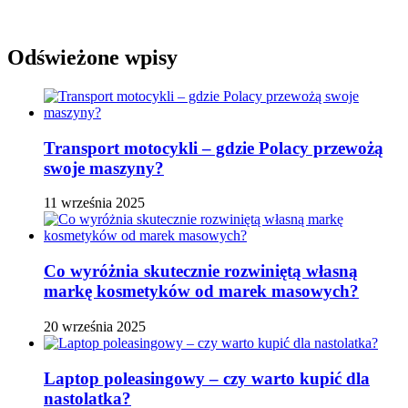
Odświeżone wpisy
Transport motocykli – gdzie Polacy przewożą
swoje maszyny?
11 września 2025
Co wyróżnia skutecznie rozwiniętą własną
markę kosmetyków od marek masowych?
20 września 2025
Laptop poleasingowy – czy warto kupić dla
nastolatka?