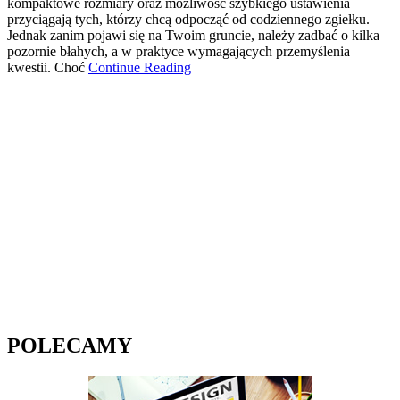
kompaktowe rozmiary oraz możliwość szybkiego ustawienia
przyciągają tych, którzy chcą odpocząć od codziennego zgiełku.
Jednak zanim pojawi się na Twoim gruncie, należy zadbać o kilka
pozornie błahych, a w praktyce wymagających przemyślenia
kwestii. Choć
Continue Reading
POLECAMY