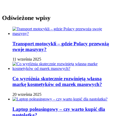
Odświeżone wpisy
Transport motocykli – gdzie Polacy przewożą
swoje maszyny?
11 września 2025
Co wyróżnia skutecznie rozwiniętą własną
markę kosmetyków od marek masowych?
20 września 2025
Laptop poleasingowy – czy warto kupić dla
nastolatka?