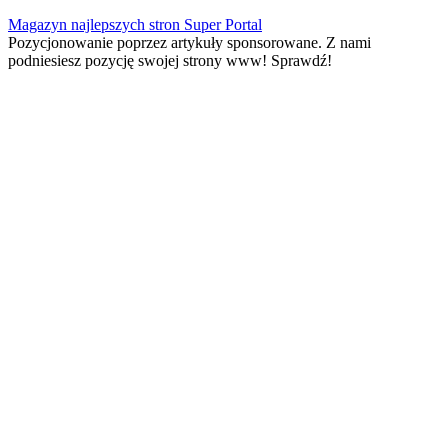
Skip
Magazyn najlepszych stron Super Portal
to
Pozycjonowanie poprzez artykuły sponsorowane. Z nami
content
podniesiesz pozycję swojej strony www! Sprawdź!