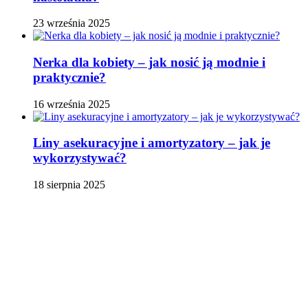
23 września 2025
Nerka dla kobiety – jak nosić ją modnie i
praktycznie?
16 września 2025
Liny asekuracyjne i amortyzatory – jak je
wykorzystywać?
18 sierpnia 2025