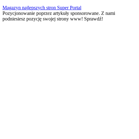
Skip
Magazyn najlepszych stron Super Portal
to
Pozycjonowanie poprzez artykuły sponsorowane. Z nami
content
podniesiesz pozycję swojej strony www! Sprawdź!