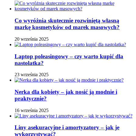
Co wyróżnia skutecznie rozwiniętą własną
markę kosmetyków od marek masowych?
20 września 2025
Laptop poleasingowy – czy warto kupić dla
nastolatka?
23 września 2025
Nerka dla kobiety – jak nosić ją modnie i
praktycznie?
16 września 2025
Liny asekuracyjne i amortyzatory – jak je
wykorzystywać?