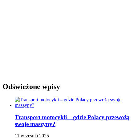
Odświeżone wpisy
Transport motocykli – gdzie Polacy przewożą
swoje maszyny?
11 września 2025