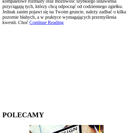
kompaktowe rozmiary oraz możliwość szybkiego ustawienia
przyciągają tych, którzy chcą odpocząć od codziennego zgiełku.
Jednak zanim pojawi się na Twoim gruncie, należy zadbać o kilka
pozornie błahych, a w praktyce wymagających przemyślenia
kwestii. Choć
Continue Reading
POLECAMY