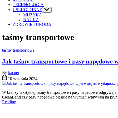
TECHNOLOGIA
USŁUGI I INNE
Show
sub
MUZYKA
menu
NAUKA
ZDROWIE I URODA
taśmy transportowe
Categories
taśmy transportowe
Jak taśmy transportowe i pasy napędowe w
By
kacper
10 września 2024
W branży tekstylnej taśmy transportowe i pasy napędowe odgrywają 
CleanBand czy pasy napędowe płaskie na wymiar, wpływają na płynn
Reading