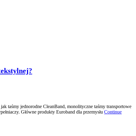
ekstylnej?
e jak taśmy jednorodne CleanBand, monolityczne taśmy transportowe
wypełniaczy. Główne produkty Euroband dla przemysłu
Continue