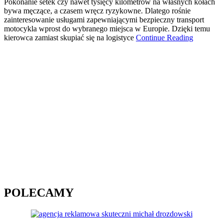
Pokonanie setek czy nawet tysięcy kilometrów na własnych kołach
bywa męczące, a czasem wręcz ryzykowne. Dlatego rośnie
zainteresowanie usługami zapewniającymi bezpieczny transport
motocykla wprost do wybranego miejsca w Europie. Dzięki temu
kierowca zamiast skupiać się na logistyce
Continue Reading
POLECAMY