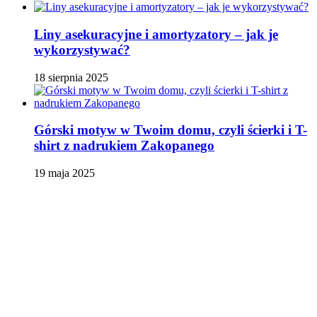
Liny asekuracyjne i amortyzatory – jak je
wykorzystywać?
18 sierpnia 2025
Górski motyw w Twoim domu, czyli ścierki i T-
shirt z nadrukiem Zakopanego
19 maja 2025