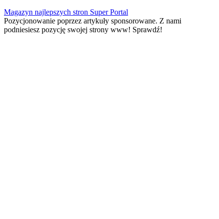
Skip
Magazyn najlepszych stron Super Portal
to
Pozycjonowanie poprzez artykuły sponsorowane. Z nami
content
podniesiesz pozycję swojej strony www! Sprawdź!