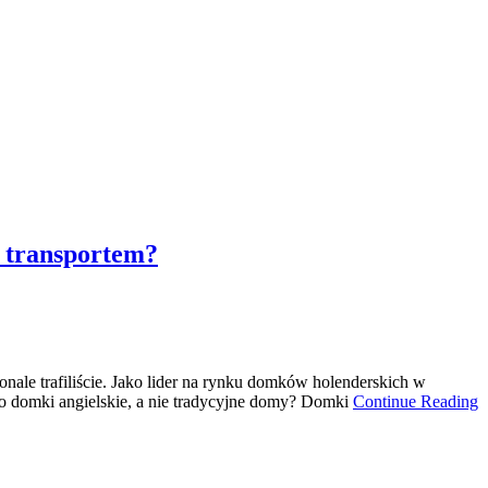
z transportem?
nale trafiliście. Jako lider na rynku domków holenderskich w
o domki angielskie, a nie tradycyjne domy? Domki
Continue Reading