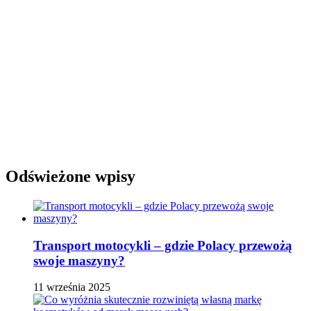
Odświeżone wpisy
Transport motocykli – gdzie Polacy przewożą
swoje maszyny?
11 września 2025