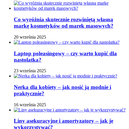
Co wyróżnia skutecznie rozwiniętą własną
markę kosmetyków od marek masowych?
20 września 2025
Laptop poleasingowy – czy warto kupić dla
nastolatka?
23 września 2025
Nerka dla kobiety – jak nosić ją modnie i
praktycznie?
16 września 2025
Liny asekuracyjne i amortyzatory – jak je
wykorzystywać?