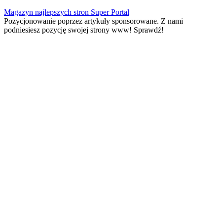
Skip
Magazyn najlepszych stron Super Portal
to
Pozycjonowanie poprzez artykuły sponsorowane. Z nami
content
podniesiesz pozycję swojej strony www! Sprawdź!