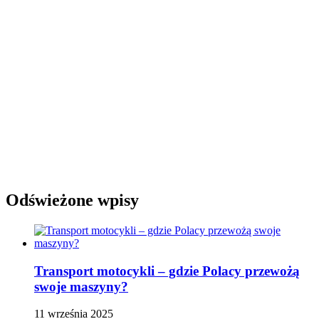
Odświeżone wpisy
Transport motocykli – gdzie Polacy przewożą
swoje maszyny?
11 września 2025