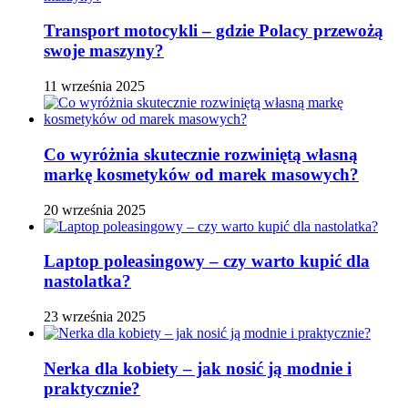
Transport motocykli – gdzie Polacy przewożą
swoje maszyny?
11 września 2025
Co wyróżnia skutecznie rozwiniętą własną
markę kosmetyków od marek masowych?
20 września 2025
Laptop poleasingowy – czy warto kupić dla
nastolatka?
23 września 2025
Nerka dla kobiety – jak nosić ją modnie i
praktycznie?