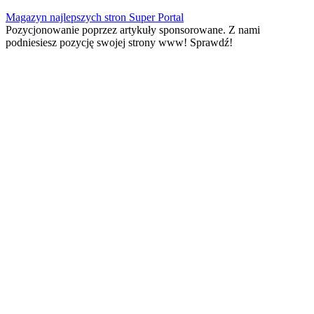
Skip
Magazyn najlepszych stron Super Portal
to
Pozycjonowanie poprzez artykuły sponsorowane. Z nami
content
podniesiesz pozycję swojej strony www! Sprawdź!