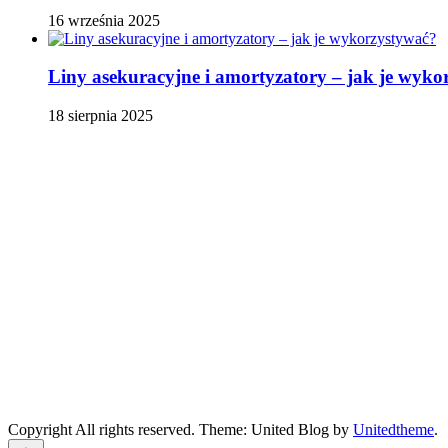
16 września 2025
Liny asekuracyjne i amortyzatory – jak je wyko
18 sierpnia 2025
Copyright All rights reserved. Theme: United Blog by
Unitedtheme
.