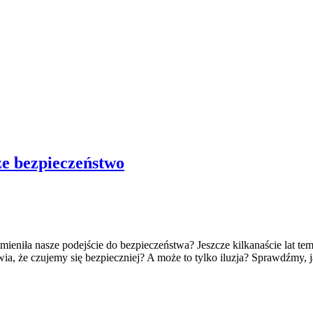
ze bezpieczeństwo
 zmieniła nasze podejście do bezpieczeństwa? Jeszcze kilkanaście lat 
awia, że czujemy się bezpieczniej? A może to tylko iluzja? Sprawdźmy