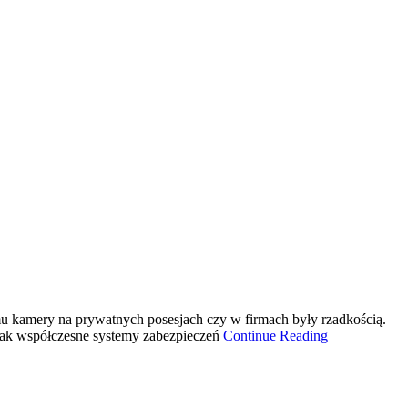
temu kamery na prywatnych posesjach czy w firmach były rzadkością.
, jak współczesne systemy zabezpieczeń
Continue Reading