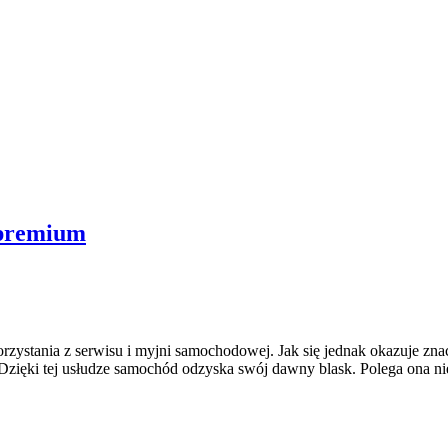
 premium
rzystania z serwisu i myjni samochodowej. Jak się jednak okazuje znac
. Dzięki tej usłudze samochód odzyska swój dawny blask. Polega ona n