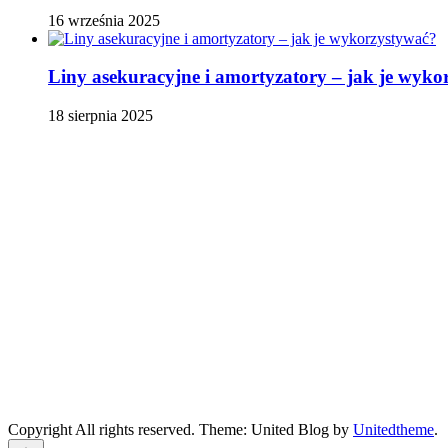
16 września 2025
Liny asekuracyjne i amortyzatory – jak je wyko
18 sierpnia 2025
Copyright All rights reserved. Theme: United Blog by
Unitedtheme
.