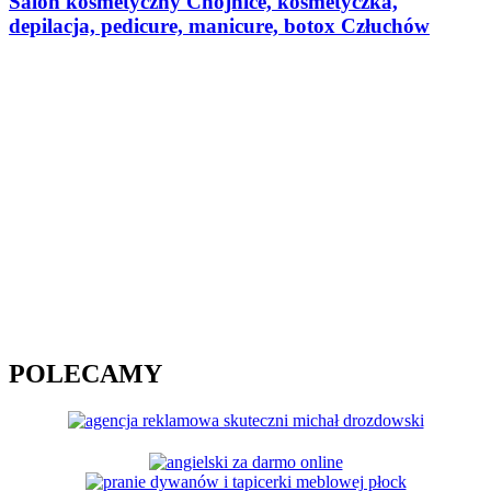
Salon kosmetyczny Chojnice, kosmetyczka,
depilacja, pedicure, manicure, botox Człuchów
POLECAMY