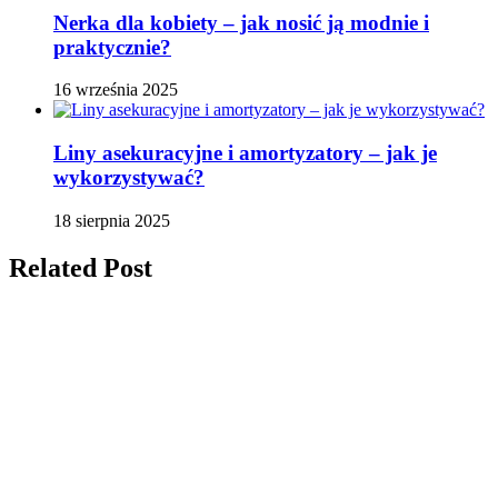
Nerka dla kobiety – jak nosić ją modnie i
praktycznie?
16 września 2025
Liny asekuracyjne i amortyzatory – jak je
wykorzystywać?
18 sierpnia 2025
Related Post