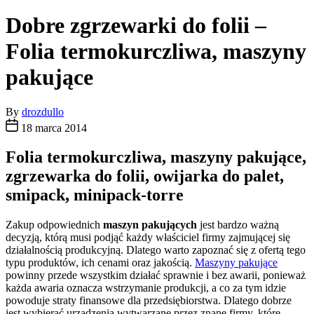
Dobre zgrzewarki do folii –
Folia termokurczliwa, maszyny
pakujące
By
drozdullo
18 marca 2014
Folia termokurczliwa, maszyny pakujące,
zgrzewarka do folii, owijarka do palet,
smipack, minipack-torre
Zakup odpowiednich
maszyn pakujących
jest bardzo ważną
decyzją, którą musi podjąć każdy właściciel firmy zajmującej się
działalnością produkcyjną. Dlatego warto zapoznać się z ofertą tego
typu produktów, ich cenami oraz jakością.
Maszyny pakujące
powinny przede wszystkim działać sprawnie i bez awarii, ponieważ
każda awaria oznacza wstrzymanie produkcji, a co za tym idzie
powoduje straty finansowe dla przedsiębiorstwa. Dlatego dobrze
jest wybierać urządzenia wytwarzane przez znane firmy, które