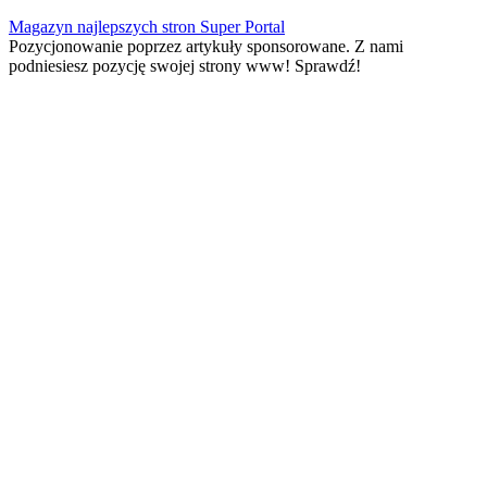
Skip
Magazyn najlepszych stron Super Portal
to
Pozycjonowanie poprzez artykuły sponsorowane. Z nami
content
podniesiesz pozycję swojej strony www! Sprawdź!