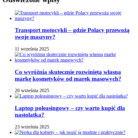
Transport motocykli – gdzie Polacy przewożą
swoje maszyny?
11 września 2025
Co wyróżnia skutecznie rozwiniętą własną
markę kosmetyków od marek masowych?
20 września 2025
Laptop poleasingowy – czy warto kupić dla
nastolatka?
23 września 2025