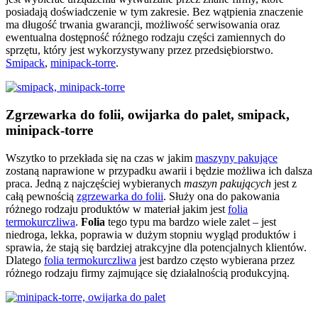
posiadają doświadczenie w tym zakresie. Bez wątpienia znaczenie
ma długość trwania gwarancji, możliwość serwisowania oraz
ewentualna dostępność różnego rodzaju części zamiennych do
sprzętu, który jest wykorzystywany przez przedsiębiorstwo.
Smipack
,
minipack-torre
.
Zgrzewarka do folii, owijarka do palet, smipack,
minipack-torre
Wszytko to przekłada się na czas w jakim
maszyny pakujące
zostaną naprawione w przypadku awarii i będzie możliwa ich dalsza
praca. Jedną z najczęściej wybieranych
maszyn pakujących
jest z
całą pewnością
zgrzewarka do folii
. Służy ona do pakowania
różnego rodzaju produktów w materiał jakim jest
folia
termokurczliwa
.
Folia
tego typu ma bardzo wiele zalet – jest
niedroga, lekka, poprawia w dużym stopniu wygląd produktów i
sprawia, że stają się bardziej atrakcyjne dla potencjalnych klientów.
Dlatego
folia termokurczliwa
jest bardzo często wybierana przez
różnego rodzaju firmy zajmujące się działalnością produkcyjną.