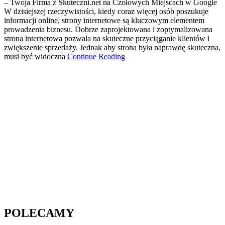
– Twoja Firma z Skuteczni.net na Czołowych Miejscach w Google
W dzisiejszej rzeczywistości, kiedy coraz więcej osób poszukuje
informacji online, strony internetowe są kluczowym elementem
prowadzenia biznesu. Dobrze zaprojektowana i zoptymalizowana
strona internetowa pozwala na skuteczne przyciąganie klientów i
zwiększenie sprzedaży. Jednak aby strona była naprawdę skuteczna,
musi być widoczna
Continue Reading
POLECAMY