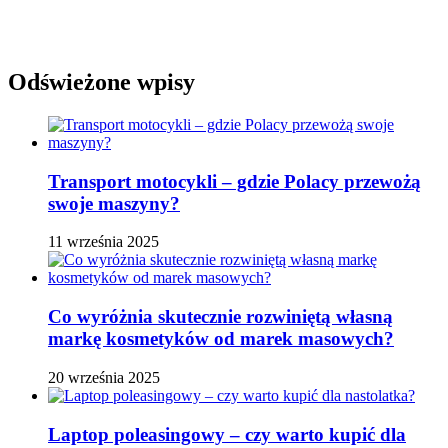
Odświeżone wpisy
Transport motocykli – gdzie Polacy przewożą
swoje maszyny?
11 września 2025
Co wyróżnia skutecznie rozwiniętą własną
markę kosmetyków od marek masowych?
20 września 2025
Laptop poleasingowy – czy warto kupić dla