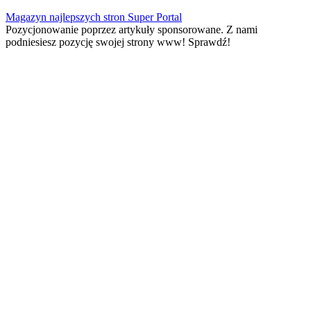
Skip
Magazyn najlepszych stron Super Portal
to
Pozycjonowanie poprzez artykuły sponsorowane. Z nami
content
podniesiesz pozycję swojej strony www! Sprawdź!