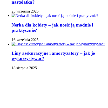
nastolatka?
23 września 2025
Nerka dla kobiety – jak nosić ją modnie i
praktycznie?
16 września 2025
Liny asekuracyjne i amortyzatory – jak je
wykorzystywać?
18 sierpnia 2025