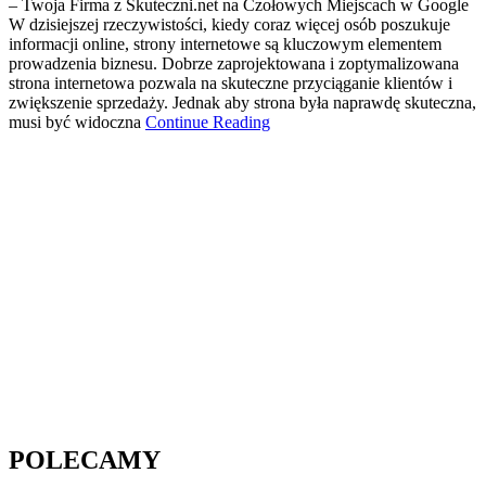
– Twoja Firma z Skuteczni.net na Czołowych Miejscach w Google
W dzisiejszej rzeczywistości, kiedy coraz więcej osób poszukuje
informacji online, strony internetowe są kluczowym elementem
prowadzenia biznesu. Dobrze zaprojektowana i zoptymalizowana
strona internetowa pozwala na skuteczne przyciąganie klientów i
zwiększenie sprzedaży. Jednak aby strona była naprawdę skuteczna,
musi być widoczna
Continue Reading
POLECAMY