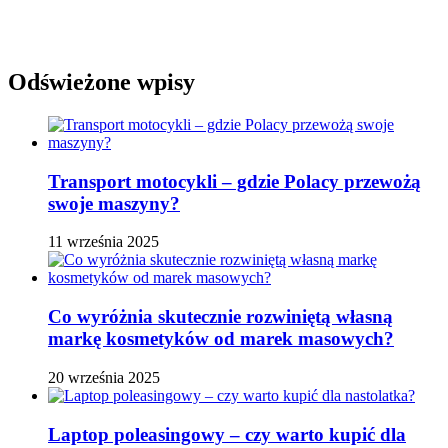
Odświeżone wpisy
Transport motocykli – gdzie Polacy przewożą
swoje maszyny?
11 września 2025
Co wyróżnia skutecznie rozwiniętą własną
markę kosmetyków od marek masowych?
20 września 2025
Laptop poleasingowy – czy warto kupić dla