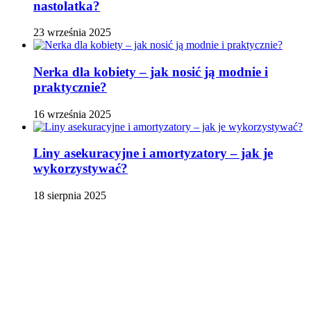
nastolatka?
23 września 2025
Nerka dla kobiety – jak nosić ją modnie i
praktycznie?
16 września 2025
Liny asekuracyjne i amortyzatory – jak je
wykorzystywać?
18 sierpnia 2025