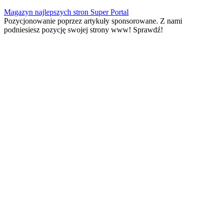
Skip
Magazyn najlepszych stron Super Portal
to
Pozycjonowanie poprzez artykuły sponsorowane. Z nami
content
podniesiesz pozycję swojej strony www! Sprawdź!