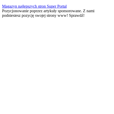
Skip
Magazyn najlepszych stron Super Portal
to
Pozycjonowanie poprzez artykuły sponsorowane. Z nami
content
podniesiesz pozycję swojej strony www! Sprawdź!