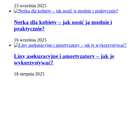
23 września 2025
Nerka dla kobiety – jak nosić ją modnie i
praktycznie?
16 września 2025
Liny asekuracyjne i amortyzatory – jak je
wykorzystywać?
18 sierpnia 2025