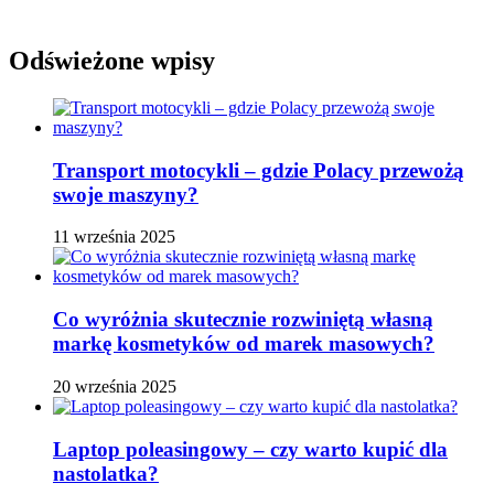
Odświeżone wpisy
Transport motocykli – gdzie Polacy przewożą
swoje maszyny?
11 września 2025
Co wyróżnia skutecznie rozwiniętą własną
markę kosmetyków od marek masowych?
20 września 2025
Laptop poleasingowy – czy warto kupić dla
nastolatka?