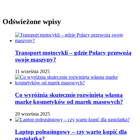
Odświeżone wpisy
Transport motocykli – gdzie Polacy przewożą
swoje maszyny?
11 września 2025
Co wyróżnia skutecznie rozwiniętą własną
markę kosmetyków od marek masowych?
20 września 2025
Laptop poleasingowy – czy warto kupić dla
nastolatka?