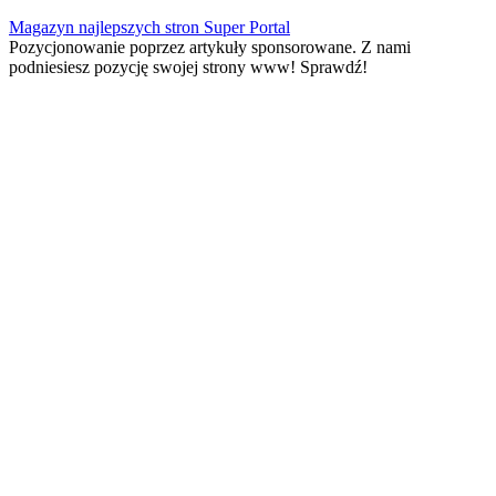
Skip
Magazyn najlepszych stron Super Portal
to
Pozycjonowanie poprzez artykuły sponsorowane. Z nami
content
podniesiesz pozycję swojej strony www! Sprawdź!