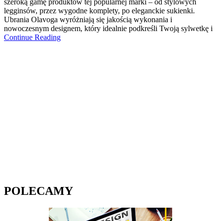
szeroką gamę produktów tej popularnej marki – od stylowych
legginsów, przez wygodne komplety, po eleganckie sukienki.
Ubrania Olavoga wyróżniają się jakością wykonania i
nowoczesnym designem, który idealnie podkreśli Twoją sylwetkę i
Continue Reading
POLECAMY