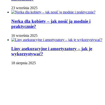
23 września 2025
Nerka dla kobiety – jak nosić ją modnie i
praktycznie?
16 września 2025
Liny asekuracyjne i amortyzatory – jak je
wykorzystywać?
18 sierpnia 2025