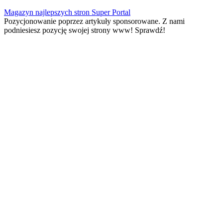
Skip
Magazyn najlepszych stron Super Portal
to
Pozycjonowanie poprzez artykuły sponsorowane. Z nami
content
podniesiesz pozycję swojej strony www! Sprawdź!