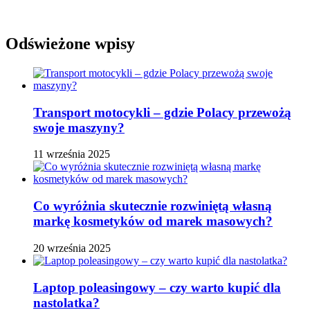
Odświeżone wpisy
Transport motocykli – gdzie Polacy przewożą
swoje maszyny?
11 września 2025
Co wyróżnia skutecznie rozwiniętą własną
markę kosmetyków od marek masowych?
20 września 2025
Laptop poleasingowy – czy warto kupić dla
nastolatka?