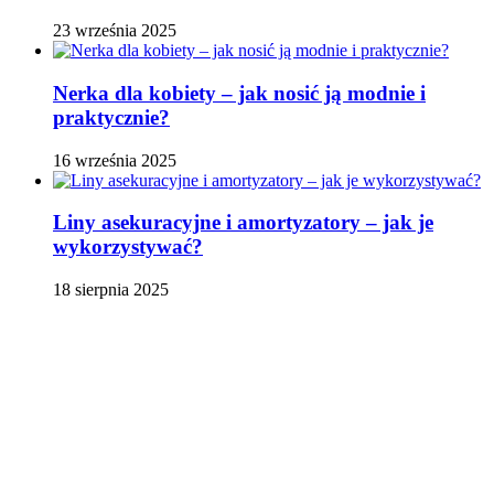
23 września 2025
Nerka dla kobiety – jak nosić ją modnie i
praktycznie?
16 września 2025
Liny asekuracyjne i amortyzatory – jak je
wykorzystywać?
18 sierpnia 2025