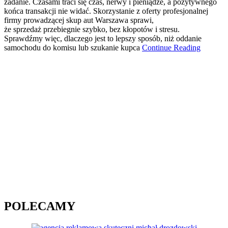
zadanie. Czasami traci się czas, nerwy i pieniądze, a pozytywnego
końca transakcji nie widać. Skorzystanie z oferty profesjonalnej
firmy prowadzącej skup aut Warszawa sprawi,
że sprzedaż przebiegnie szybko, bez kłopotów i stresu.
Sprawdźmy więc, dlaczego jest to lepszy sposób, niż oddanie
samochodu do komisu lub szukanie kupca
Continue Reading
POLECAMY