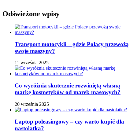
Odświeżone wpisy
Transport motocykli – gdzie Polacy przewożą
swoje maszyny?
11 września 2025
Co wyróżnia skutecznie rozwiniętą własną
markę kosmetyków od marek masowych?
20 września 2025
Laptop poleasingowy – czy warto kupić dla
nastolatka?