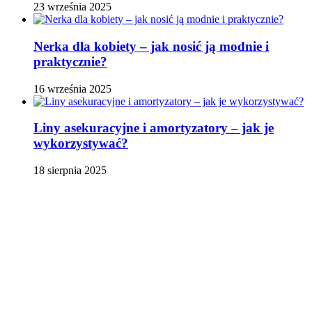
23 września 2025
Nerka dla kobiety – jak nosić ją modnie i
praktycznie?
16 września 2025
Liny asekuracyjne i amortyzatory – jak je
wykorzystywać?
18 sierpnia 2025