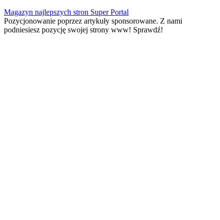
Skip
Magazyn najlepszych stron Super Portal
to
Pozycjonowanie poprzez artykuły sponsorowane. Z nami
content
podniesiesz pozycję swojej strony www! Sprawdź!