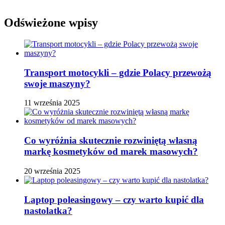
Odświeżone wpisy
Transport motocykli – gdzie Polacy przewożą
swoje maszyny?
11 września 2025
Co wyróżnia skutecznie rozwiniętą własną
markę kosmetyków od marek masowych?
20 września 2025
Laptop poleasingowy – czy warto kupić dla
nastolatka?