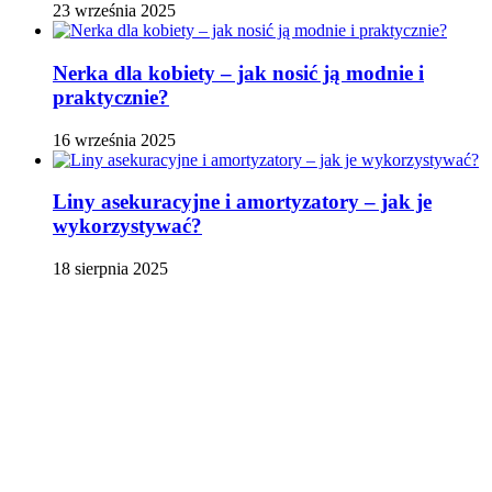
23 września 2025
Nerka dla kobiety – jak nosić ją modnie i
praktycznie?
16 września 2025
Liny asekuracyjne i amortyzatory – jak je
wykorzystywać?
18 sierpnia 2025