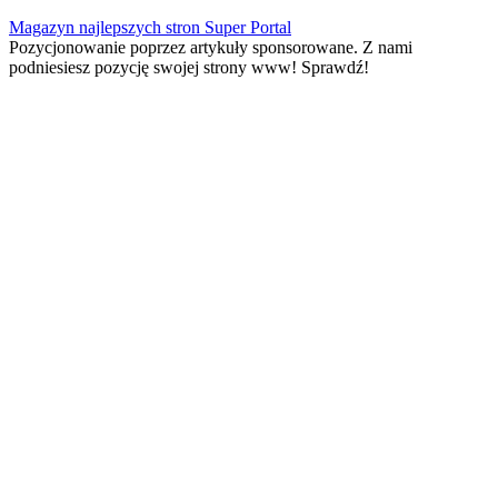
Skip
Magazyn najlepszych stron Super Portal
to
Pozycjonowanie poprzez artykuły sponsorowane. Z nami
content
podniesiesz pozycję swojej strony www! Sprawdź!