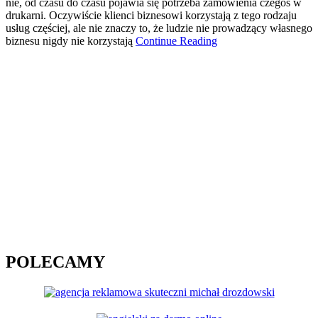
nie, od czasu do czasu pojawia się potrzeba zamówienia czegoś w
drukarni. Oczywiście klienci biznesowi korzystają z tego rodzaju
usług częściej, ale nie znaczy to, że ludzie nie prowadzący własnego
biznesu nigdy nie korzystają
Continue Reading
POLECAMY