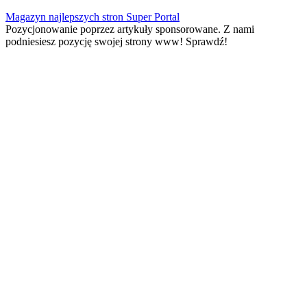
Skip
Magazyn najlepszych stron Super Portal
to
Pozycjonowanie poprzez artykuły sponsorowane. Z nami
content
podniesiesz pozycję swojej strony www! Sprawdź!