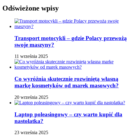
Odświeżone wpisy
Transport motocykli – gdzie Polacy przewożą
swoje maszyny?
11 września 2025
Co wyróżnia skutecznie rozwiniętą własną
markę kosmetyków od marek masowych?
20 września 2025
Laptop poleasingowy – czy warto kupić dla
nastolatka?
23 września 2025