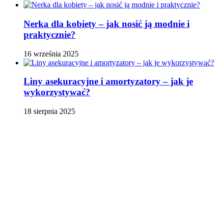
Nerka dla kobiety – jak nosić ją modnie i
praktycznie?
16 września 2025
Liny asekuracyjne i amortyzatory – jak je
wykorzystywać?
18 sierpnia 2025