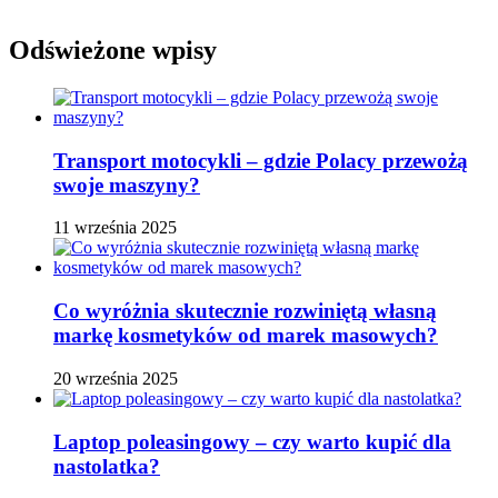
Odświeżone wpisy
Transport motocykli – gdzie Polacy przewożą
swoje maszyny?
11 września 2025
Co wyróżnia skutecznie rozwiniętą własną
markę kosmetyków od marek masowych?
20 września 2025
Laptop poleasingowy – czy warto kupić dla
nastolatka?