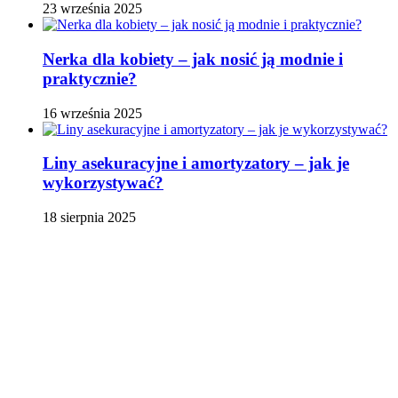
23 września 2025
Nerka dla kobiety – jak nosić ją modnie i
praktycznie?
16 września 2025
Liny asekuracyjne i amortyzatory – jak je
wykorzystywać?
18 sierpnia 2025