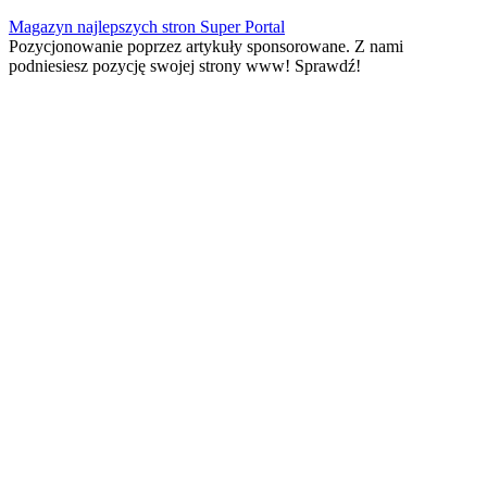
Skip
Magazyn najlepszych stron Super Portal
to
Pozycjonowanie poprzez artykuły sponsorowane. Z nami
content
podniesiesz pozycję swojej strony www! Sprawdź!