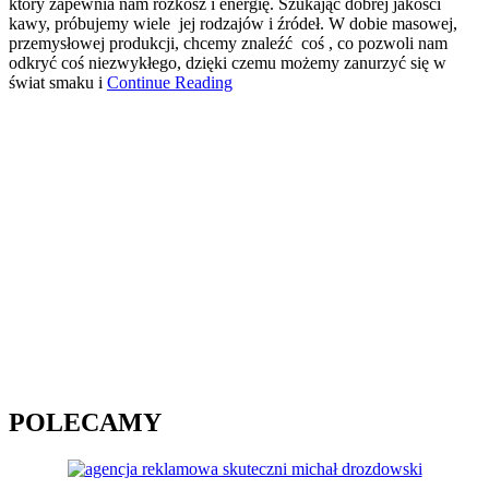
który zapewnia nam rozkosz i energię. Szukając dobrej jakości
kawy, próbujemy wiele jej rodzajów i źródeł. W dobie masowej,
przemysłowej produkcji, chcemy znaleźć coś , co pozwoli nam
odkryć coś niezwykłego, dzięki czemu możemy zanurzyć się w
świat smaku i
Continue Reading
POLECAMY