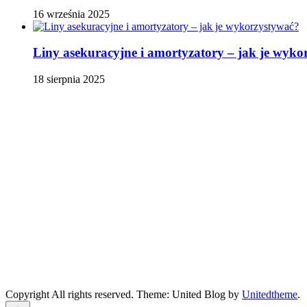
16 września 2025
Liny asekuracyjne i amortyzatory – jak je wyko
18 sierpnia 2025
Copyright All rights reserved. Theme: United Blog by
Unitedtheme
.