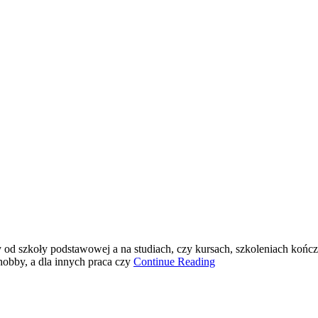
y od szkoły podstawowej a na studiach, czy kursach, szkoleniach koń
 hobby, a dla innych praca czy
Continue Reading