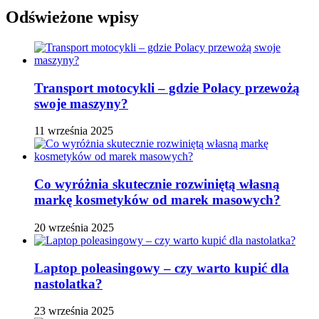
Odświeżone wpisy
Transport motocykli – gdzie Polacy przewożą
swoje maszyny?
11 września 2025
Co wyróżnia skutecznie rozwiniętą własną
markę kosmetyków od marek masowych?
20 września 2025
Laptop poleasingowy – czy warto kupić dla
nastolatka?
23 września 2025