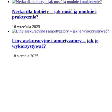
Nerka dla kobiety – jak nosić ją modnie i
praktycznie?
16 września 2025
Liny asekuracyjne i amortyzatory – jak je
wykorzystywać?
18 sierpnia 2025