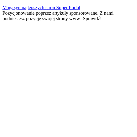
Skip
Magazyn najlepszych stron Super Portal
to
Pozycjonowanie poprzez artykuły sponsorowane. Z nami
content
podniesiesz pozycję swojej strony www! Sprawdź!