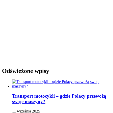
Odświeżone wpisy
Transport motocykli – gdzie Polacy przewożą
swoje maszyny?
11 września 2025