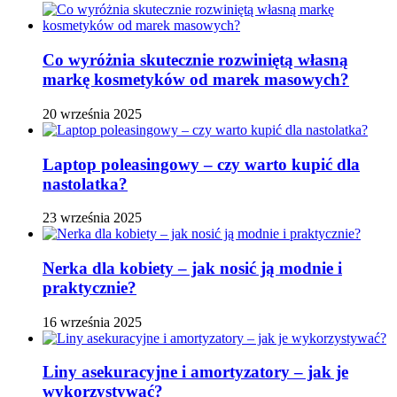
Co wyróżnia skutecznie rozwiniętą własną
markę kosmetyków od marek masowych?
20 września 2025
Laptop poleasingowy – czy warto kupić dla
nastolatka?
23 września 2025
Nerka dla kobiety – jak nosić ją modnie i
praktycznie?
16 września 2025
Liny asekuracyjne i amortyzatory – jak je
wykorzystywać?