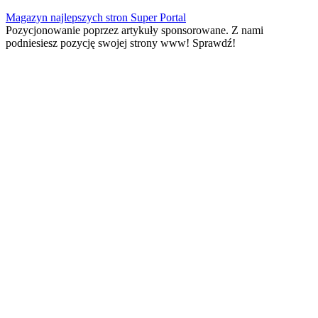
Skip
Magazyn najlepszych stron Super Portal
to
Pozycjonowanie poprzez artykuły sponsorowane. Z nami
content
podniesiesz pozycję swojej strony www! Sprawdź!