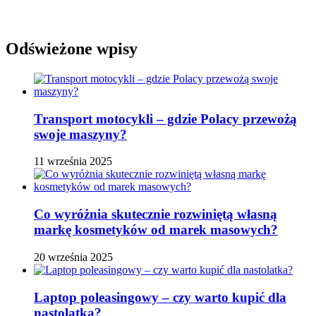
Odświeżone wpisy
Transport motocykli – gdzie Polacy przewożą
swoje maszyny?
11 września 2025
Co wyróżnia skutecznie rozwiniętą własną
markę kosmetyków od marek masowych?
20 września 2025
Laptop poleasingowy – czy warto kupić dla
nastolatka?