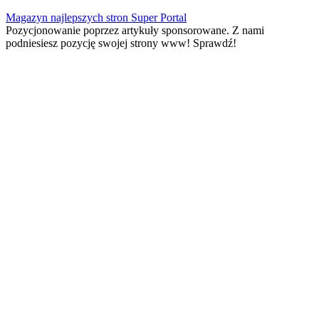
Skip
Magazyn najlepszych stron Super Portal
to
Pozycjonowanie poprzez artykuły sponsorowane. Z nami
content
podniesiesz pozycję swojej strony www! Sprawdź!