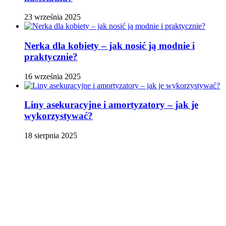
23 września 2025
Nerka dla kobiety – jak nosić ją modnie i
praktycznie?
16 września 2025
Liny asekuracyjne i amortyzatory – jak je
wykorzystywać?
18 sierpnia 2025