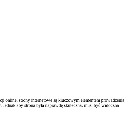
acji online, strony internetowe są kluczowym elementem prowadzenia
y. Jednak aby strona była naprawdę skuteczna, musi być widoczna