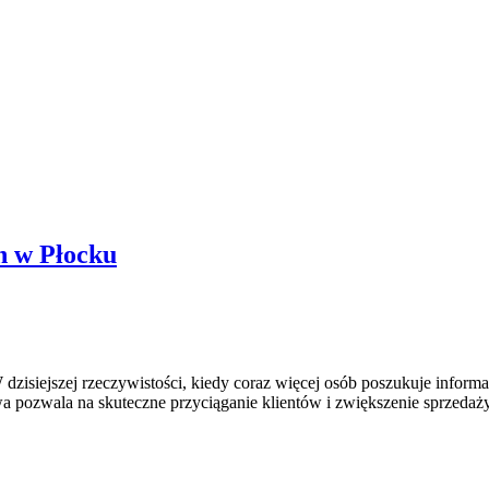
n w Płocku
zisiejszej rzeczywistości, kiedy coraz więcej osób poszukuje inform
a pozwala na skuteczne przyciąganie klientów i zwiększenie sprzedaż