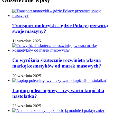
Odświeżone wpisy
Transport motocykli – gdzie Polacy przewożą
swoje maszyny?
11 września 2025
Co wyróżnia skutecznie rozwiniętą własną
markę kosmetyków od marek masowych?
20 września 2025
Laptop poleasingowy – czy warto kupić dla
nastolatka?
23 września 2025