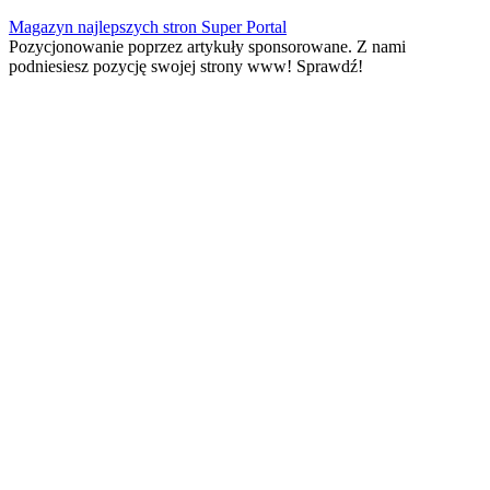
Skip
Magazyn najlepszych stron Super Portal
to
Pozycjonowanie poprzez artykuły sponsorowane. Z nami
content
podniesiesz pozycję swojej strony www! Sprawdź!