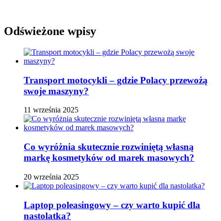
Odświeżone wpisy
Transport motocykli – gdzie Polacy przewożą
swoje maszyny?
11 września 2025
Co wyróżnia skutecznie rozwiniętą własną
markę kosmetyków od marek masowych?
20 września 2025
Laptop poleasingowy – czy warto kupić dla
nastolatka?