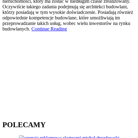
nieruchomości, który ma zostać w niedługim czasie zrealizowany.
Oczywiście takiego zadania podejmują się architekci budowlani,
którzy posiadają w tym wysokie doświadczenie. Posiadają również
odpowiednie kompetencje budowlane, które umożliwiają im
przeprowadzanie takich usług, wobec wielu inwestorów na rynku
budowlanych.
Continue Reading
POLECAMY