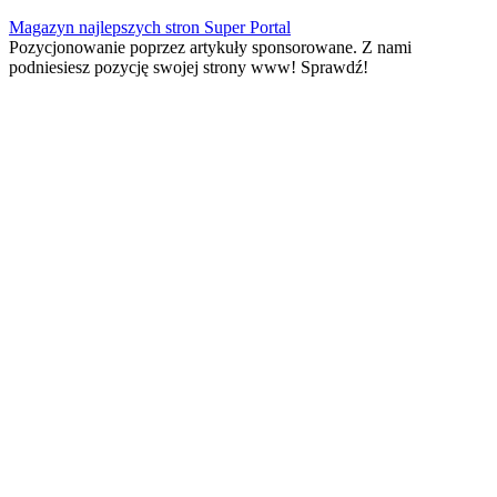
Skip
Magazyn najlepszych stron Super Portal
to
Pozycjonowanie poprzez artykuły sponsorowane. Z nami
content
podniesiesz pozycję swojej strony www! Sprawdź!