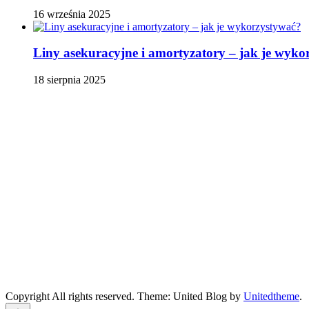
16 września 2025
Liny asekuracyjne i amortyzatory – jak je wyko
18 sierpnia 2025
Copyright All rights reserved. Theme: United Blog by
Unitedtheme
.