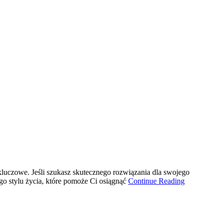
ę kluczowe. Jeśli szukasz skutecznego rozwiązania dla swojego
go stylu życia, które pomoże Ci osiągnąć
Continue Reading