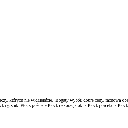
czy, których nie widzieliście. Bogaty wybór, dobre ceny, fachowa obsł
ock ręczniki Płock pościele Płock dekoracja okna Płock porcelana Płoc