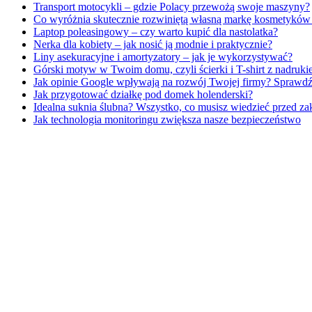
Transport motocykli – gdzie Polacy przewożą swoje maszyny?
Co wyróżnia skutecznie rozwiniętą własną markę kosmetykó
Laptop poleasingowy – czy warto kupić dla nastolatka?
Nerka dla kobiety – jak nosić ją modnie i praktycznie?
Liny asekuracyjne i amortyzatory – jak je wykorzystywać?
Górski motyw w Twoim domu, czyli ścierki i T-shirt z nadru
Jak opinie Google wpływają na rozwój Twojej firmy? Sprawdź
Jak przygotować działkę pod domek holenderski?
Idealna suknia ślubna? Wszystko, co musisz wiedzieć przed z
Jak technologia monitoringu zwiększa nasze bezpieczeństwo