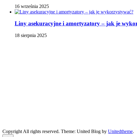
16 września 2025
Liny asekuracyjne i amortyzatory – jak je wyko
18 sierpnia 2025
Copyright All rights reserved. Theme: United Blog by
Unitedtheme
.