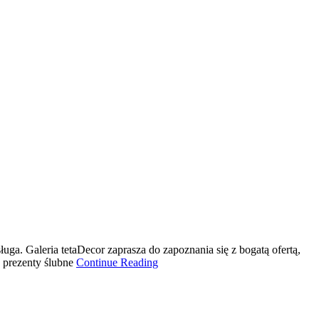
uga. Galeria tetaDecor zaprasza do zapoznania się z bogatą ofertą,
k prezenty ślubne
Continue Reading