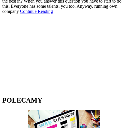
the best in? When you answer this question you have to start to do
this. Everyone has some talents, you too. Anyway, running own
company
Continue Reading
POLECAMY