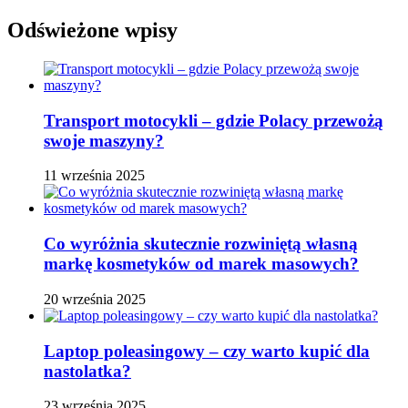
Odświeżone wpisy
Transport motocykli – gdzie Polacy przewożą
swoje maszyny?
11 września 2025
Co wyróżnia skutecznie rozwiniętą własną
markę kosmetyków od marek masowych?
20 września 2025
Laptop poleasingowy – czy warto kupić dla
nastolatka?
23 września 2025