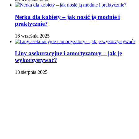
Nerka dla kobiety – jak nosić ją modnie i
praktycznie?
16 września 2025
Liny asekuracyjne i amortyzatory – jak je
wykorzystywać?
18 sierpnia 2025