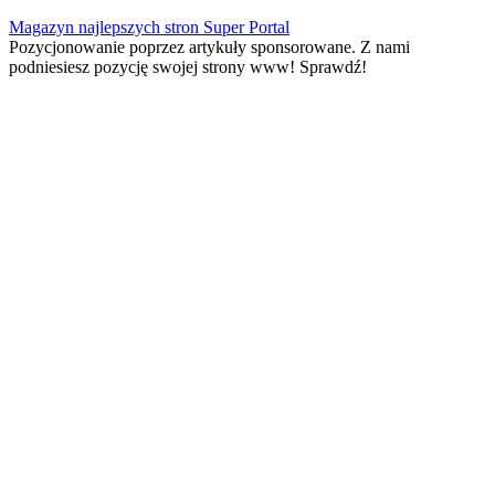
Skip
Magazyn najlepszych stron Super Portal
to
Pozycjonowanie poprzez artykuły sponsorowane. Z nami
content
podniesiesz pozycję swojej strony www! Sprawdź!